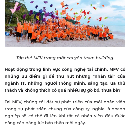
Tập thể MFV trong một chuyến team building.
Hoạt động trong lĩnh vực công nghệ tài chính, MFV có
những ưu điểm gì để thu hút những "nhân tài" của
ngành IT, những người thông minh, sáng tạo, ưa thử
thách và không thích có quá nhiều sự gò bó, thưa bà?
Tại MFV, chúng tôi đặt sự phát triển của mỗi nhân viên
trong sự phát triển chung của công ty, nghĩa là doanh
nghiệp sẽ có thể đi lên khi tất cả nhân viên đều được
nâng cấp năng lực bản thân mỗi ngày.