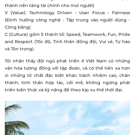
thành nền tảng tài chính cho mọi người)
V (Value): Technology Driven - User Focus - Fairness
(Định hướng công nghệ - Tập trung vào người dùng -
Công bằng)
C (Culture) gồm 5 thành tố: Speed, Teamwork, Fun, Pride
and Respect (Tốc độ, Tinh thần đồng đội, Vui vẻ, Tự hào
và Tôn trọng)
Tôi nhận thấy đội ngũ phát triển ở Việt Nam có những
văn hóa tương đồng với tập đoàn, và có thể tiến xa hơn
vì những tố chất đặc biệt khác: trách nhiệm cao, chân
thành, tinh thần hợp tác, cởi mở, không ngừng phát
triển kiến thức và kỹ năng để theo kịp xu thế thời đại.