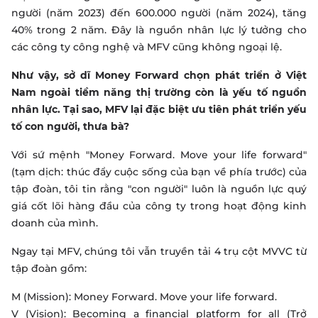
người (năm 2023) đến 600.000 người (năm 2024), tăng
40% trong 2 năm. Đây là nguồn nhân lực lý tưởng cho
các công ty công nghệ và MFV cũng không ngoại lệ.
Như vậy, sở dĩ Money Forward chọn phát triển ở Việt
Nam ngoài tiềm năng thị trường còn là yếu tố nguồn
nhân lực. Tại sao, MFV lại đặc biệt ưu tiên phát triển yếu
tố con người, thưa bà?
Với sứ mệnh "Money Forward. Move your life forward"
(tạm dịch: thúc đẩy cuộc sống của bạn về phía trước) của
tập đoàn, tôi tin rằng "con người" luôn là nguồn lực quý
giá cốt lõi hàng đầu của công ty trong hoạt động kinh
doanh của mình.
Ngay tại MFV, chúng tôi vẫn truyền tải 4 trụ cột MVVC từ
tập đoàn gồm:
M (Mission): Money Forward. Move your life forward.
V (Vision): Becoming a financial platform for all (Trở