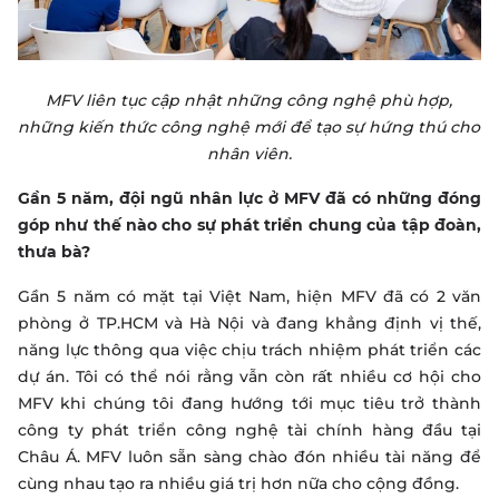
MFV liên tục cập nhật những công nghệ phù hợp,
những kiến thức công nghệ mới để tạo sự hứng thú cho
nhân viên.
Gần 5 năm, đội ngũ nhân lực ở MFV đã có những đóng
góp như thế nào cho sự phát triển chung của tập đoàn,
thưa bà?
Gần 5 năm có mặt tại Việt Nam, hiện MFV đã có 2 văn
phòng ở TP.HCM và Hà Nội và đang khẳng định vị thế,
năng lực thông qua việc chịu trách nhiệm phát triển các
dự án. Tôi có thể nói rằng vẫn còn rất nhiều cơ hội cho
MFV khi chúng tôi đang hướng tới mục tiêu trở thành
công ty phát triển công nghệ tài chính hàng đầu tại
Châu Á. MFV luôn sẵn sàng chào đón nhiều tài năng để
cùng nhau tạo ra nhiều giá trị hơn nữa cho cộng đồng.