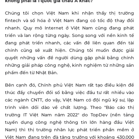
không phải là 1 quốc gia châu Á khác?
Chúng tôi chọn Việt Nam khi nhận thấy thị trường
fintech và số hóa ở Việt Nam đang có tốc độ thay đổi
nhanh. Quy mô Internet ở Việt Nam cũng đang phát
triển và lan rộng từng ngày. Song song với nền kinh tế
đang phát triển nhanh, các vấn đề liên quan đến tài
chính cũng sẽ xuất hiện. Chúng tôi muốn được giải
quyết những vấn đề người dùng gặp phải bằng chính
những giải pháp công nghệ, kinh nghiệm từ những sản
phẩm đến từ Nhật Bản.
Bên cạnh đó, Chính phủ Việt Nam rất tạo điều kiện để
thúc đẩy chuyển đổi số bằng việc đầu tư rất nhiều vào
các ngành CNTT, do vậy, Việt Nam có đội ngũ kỹ sư, lập
trình viên dồi dào về chất lượng. Theo "Báo cáo thị
trường IT Việt Nam năm 2022" do TopDev (nền tảng
tuyển dụng công nghệ thông tin lớn hàng đầu Việt
Nam) thì thị trường nhân lực phát triển phần mềm ở
Việt Nam đang trên đà tăng trưởng với khoảng 430.000