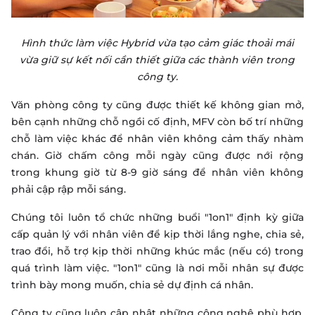
Hình thức làm việc Hybrid vừa tạo cảm giác thoải mái
vừa giữ sự kết nối cần thiết giữa các thành viên trong
công ty.
Văn phòng công ty cũng được thiết kế không gian mở,
bên cạnh những chỗ ngồi cố định, MFV còn bố trí những
chỗ làm việc khác để nhân viên không cảm thấy nhàm
chán. Giờ chấm công mỗi ngày cũng được nới rộng
trong khung giờ từ 8-9 giờ sáng để nhân viên không
phải cập rập mỗi sáng.
Chúng tôi luôn tổ chức những buổi "1on1" định kỳ giữa
cấp quản lý với nhân viên để kịp thời lắng nghe, chia sẻ,
trao đổi, hỗ trợ kịp thời những khúc mắc (nếu có) trong
quá trình làm việc. "1on1" cũng là nơi mỗi nhân sự được
trình bày mong muốn, chia sẻ dự định cá nhân.
Công ty cũng luôn cập nhật những công nghệ phù hợp,