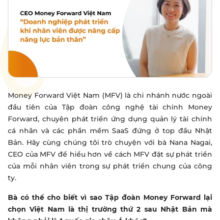
Money Forward Việt Nam (MFV) là chi nhánh nước ngoài
đầu tiên của Tập đoàn công nghệ tài chính Money
Forward, chuyên phát triển ứng dụng quản lý tài chính
cá nhân và các phần mềm SaaS đứng ở top đầu Nhật
Bản. Hãy cùng chúng tôi trò chuyện với bà Nana Nagai,
CEO của MFV để hiểu hơn về cách MFV đặt sự phát triển
của mỗi nhân viên trong sự phát triển chung của công
ty.
Bà có thể cho biết vì sao Tập đoàn Money Forward lại
chọn Việt Nam là thị trường thứ 2 sau Nhật Bản mà