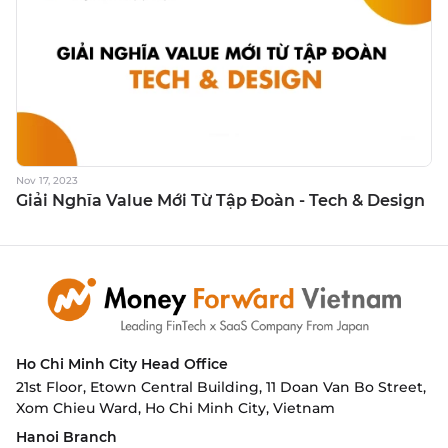
Nov 17, 2023
Giải Nghĩa Value Mới Từ Tập Đoàn - Tech & Design
Ho Chi Minh City
Head Office
21st Floor, Etown Central Building, 11 Doan Van Bo Street,
Xom Chieu Ward, Ho Chi Minh City, Vietnam
Hanoi Branch