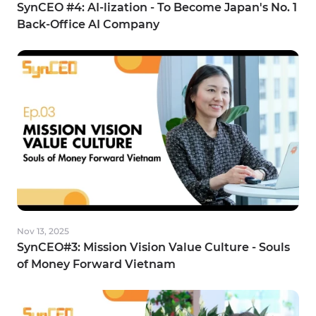
SynCEO #4: AI-lization - To Become Japan's No. 1
Back-Office AI Company
Dec 24, 2025
SynCEO#5: The Leadership Mind Shift
Nov 13, 2025
SynCEO#3: Mission Vision Value Culture - Souls
of Money Forward Vietnam