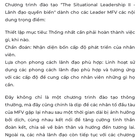
Chương trình đào tạo “The Situational Leadership II -
Lãnh đạo quyền biến" dành cho các Leader MFV các nội
dung trọng điểm:
Thiết lập mục tiêu: Thống nhất cần phải hoàn thành việc
gì, khi nào.
Chẩn đoán: Nhận diện bốn cấp độ phát triển của nhân
viên.
Lựa chọn phong cách lãnh đạo phù hợp: Linh hoạt sử
dụng các phong cách lãnh đạo phù hợp và tương ứng
với các cấp độ để cung cấp cho nhân viên những gì họ
cần.
Đây không chỉ là một chương trình đào tạo thông
thường, mà đây cũng chính là dịp để các nhân tố đầu tàu
của MFV gặp lại nhau sau một thời gian dài bị ảnh hưởng
bởi dịch, cùng nhau kết nối để tăng cường tinh thần
đoàn kết, chia sẻ về bản thân và hướng đến tương lai.
Ngoài ra, các nhà lãnh đạo còn tiếp tục với các chương