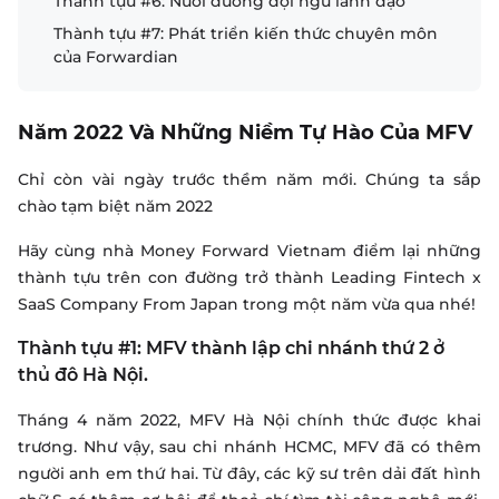
Thành tựu #6: Nuôi dưỡng đội ngũ lãnh đạo
Thành tựu #7: Phát triển kiến thức chuyên môn
của Forwardian
Năm 2022 Và Những Niềm Tự Hào Của MFV
Chỉ còn vài ngày trước thềm năm mới. Chúng ta sắp
chào tạm biệt năm 2022
Hãy cùng nhà Money Forward Vietnam điểm lại những
thành tựu trên con đường trở thành Leading Fintech x
SaaS Company From Japan trong một năm vừa qua nhé!
Thành tựu #1: MFV thành lập chi nhánh thứ 2 ở
thủ đô Hà Nội.
Tháng 4 năm 2022, MFV Hà Nội chính thức được khai
trương. Như vậy, sau chi nhánh HCMC, MFV đã có thêm
người anh em thứ hai. Từ đây, các kỹ sư trên dải đất hình