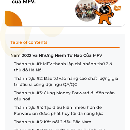
Table of contents
Năm 2022 Và Những Niềm Tự Hào Của MFV
Thành tựu #1: MFV thành lập chi nhánh thứ 2 ở
thủ đô Hà Nội.
Thành tựu #2: Đầu tư vào nâng cao chất lượng giá
trị đầu ra cùng đội ngũ QA/QC
Thành tựu #3: Cùng Money Forward đi đến toàn
cầu hoá
Thành tựu #4: Tạo điều kiện nhiều hơn để
Forwardian được phát huy tối đa năng lực:
Thành tựu #5: Kết nối 2 đầu Bắc Nam