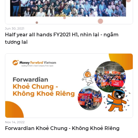
Jun 30, 2021
Half year all hands FY2021 H1, nhìn lại - ngẫm
tương lai
Nov 14, 2022
Forwardian Khoẻ Chung - Không Khoẻ Riêng