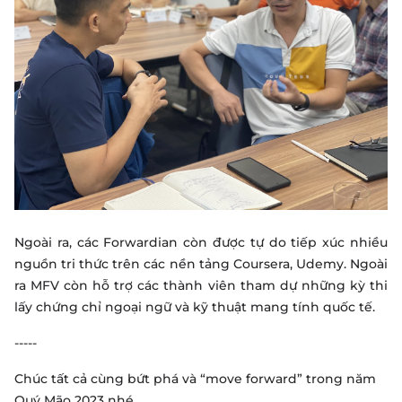
Ngoài ra, các Forwardian còn được tự do tiếp xúc nhiều
nguồn tri thức trên các nền tảng Coursera, Udemy. Ngoài
ra MFV còn hỗ trợ các thành viên tham dự những kỳ thi
lấy chứng chỉ ngoại ngữ và kỹ thuật mang tính quốc tế.
-----
Chúc tất cả cùng bứt phá và “move forward” trong năm
Quý Mão 2023 nhé.