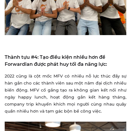
Thành tựu #4: Tạo điều kiện nhiều hơn để
Forwardian được phát huy tối đa năng lực:
2022 cũng là cột mốc MFV có nhiều nỗ lực thúc đẩy sự
hàn gắn cho các thành viên sau một năm đại dịch nhiều
biến động. MFV cố gắng tạo ra không gian kết nối như
ngày happy lunch, hoạt động gắn kết hàng tháng,
company trip khuyến khích mọi người cùng nhau quây
quần nhiều hơn và tạm gác bộn bề công việc.