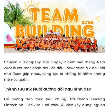
Chuyến đi Company Trip 3 ngày 2 đêm vào tháng Năm
2022 là cột mốc đánh dấu lần đầu Forwardian ở 2 đầu nỗi
nhớ được gặp nhau, cùng tạo ra những kỉ niệm không
thể nào quên.
Thành tựu #6: Nuôi dưỡng đội ngũ lãnh đạo
Để hướng đến mục tiêu chung, trở thành Leading
Fintech và SaaS số 1 tại châu Á, việc xây dựng nguồn