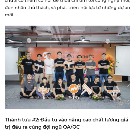
chữ S có thêm cơ hội để thoả chí tìm tòi công nghệ mới,
đón nhận thử thách, và phát triển nội lực từ những dự án
mới.
Thành tựu #2: Đầu tư vào nâng cao chất lượng giá
trị đầu ra cùng đội ngũ QA/QC