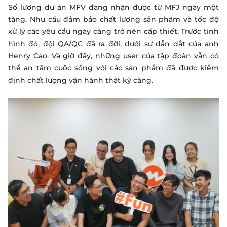
Số lượng dự án MFV đang nhận được từ MFJ ngày một
tăng. Nhu cầu đảm bảo chất lượng sản phẩm và tốc độ
xử lý các yêu cầu ngày càng trở nên cấp thiết. Trước tình
hình đó, đội QA/QC đã ra đời, dưới sự dẫn dắt của anh
Henry Cao. Và giờ đây, những user của tập đoàn vẫn có
thể an tâm cuộc sống với các sản phẩm đã được kiểm
định chất lượng vận hành thật kỹ càng.