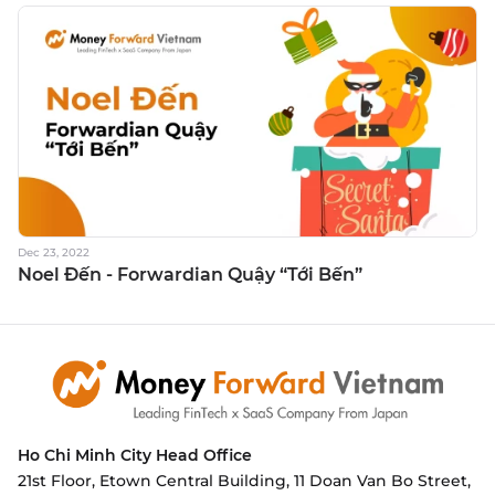
Dec 23, 2022
Noel Đến - Forwardian Quậy “Tới Bến”
Ho Chi Minh City
Head Office
21st Floor, Etown Central Building, 11 Doan Van Bo Street,