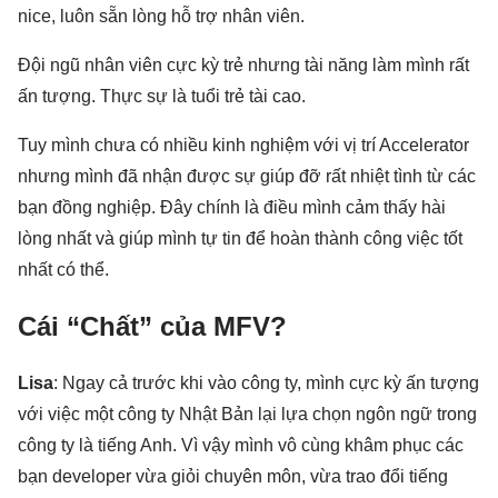
nice, luôn sẵn lòng hỗ trợ nhân viên.
Đội ngũ nhân viên cực kỳ trẻ nhưng tài năng làm mình rất
ấn tượng. Thực sự là tuổi trẻ tài cao.
Tuy mình chưa có nhiều kinh nghiệm với vị trí Accelerator
nhưng mình đã nhận được sự giúp đỡ rất nhiệt tình từ các
bạn đồng nghiệp. Đây chính là điều mình cảm thấy hài
lòng nhất và giúp mình tự tin để hoàn thành công việc tốt
nhất có thể.
Cái “Chất” của MFV?
Lisa
: Ngay cả trước khi vào công ty, mình cực kỳ ấn tượng
với việc một công ty Nhật Bản lại lựa chọn ngôn ngữ trong
công ty là tiếng Anh. Vì vậy mình vô cùng khâm phục các
bạn developer vừa giỏi chuyên môn, vừa trao đổi tiếng