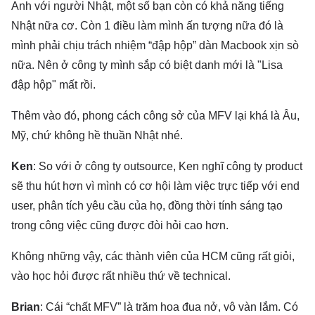
Anh với người Nhật, một số bạn còn có khả năng tiếng
Nhật nữa cơ. Còn 1 điều làm mình ấn tượng nữa đó là
mình phải chịu trách nhiệm “đập hộp” dàn Macbook xịn sò
nữa. Nên ở công ty mình sắp có biệt danh mới là "Lisa
đập hộp" mất rồi.
Thêm vào đó, phong cách công sở của MFV lại khá là Âu,
Mỹ, chứ không hề thuần Nhật nhé.
Ken
: So với ở công ty outsource, Ken nghĩ công ty product
sẽ thu hút hơn vì mình có cơ hội làm việc trực tiếp với end
user, phân tích yêu cầu của họ, đồng thời tính sáng tạo
trong công việc cũng được đòi hỏi cao hơn.
Không những vậy, các thành viên của HCM cũng rất giỏi,
vào học hỏi được rất nhiều thứ về technical.
Brian
: Cái “chất MFV” là trăm hoa đua nở, vô vàn lắm. Có