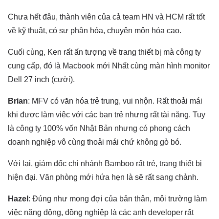
Chưa hết đâu, thành viên của cả team HN và HCM rất tốt
về kỹ thuật, có sự phân hóa, chuyên môn hóa cao.
Cuối cùng, Ken rất ấn tượng về trang thiết bị mà công ty
cung cấp, đó là Macbook mới Nhất cùng màn hình monitor
Dell 27 inch (cười).
Brian
: MFV có văn hóa trẻ trung, vui nhộn. Rất thoải mái
khi được làm việc với các bạn trẻ nhưng rất tài năng. Tuy
là công ty 100% vốn Nhật Bản nhưng có phong cách
doanh nghiệp vô cùng thoải mái chứ không gò bó.
Với lại, giám đốc chi nhánh Bamboo rất trẻ, trang thiết bị
hiện đại. Văn phòng mới hứa hẹn là sẽ rất sang chảnh.
Hazel
: Đúng như mong đợi của bản thân, môi trường làm
việc năng động, đồng nghiệp là các anh developer rất