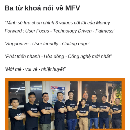
Ba từ khoá nói về MFV
"Mình sẽ lựa chọn chính 3 values cốt lõi của Money
Forward :
User Focus - Technology Driven - Fairness"
“Supportive - User friendly - Cutting edge”
“Phát triển nhanh - Hòa đồng - Công nghệ mới nhất”
“Mới mẻ - vui vẻ - nhiệt huyết”