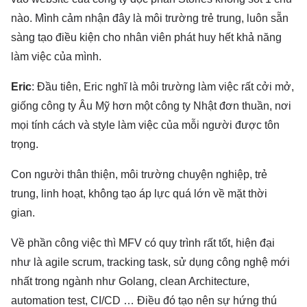
nào. Mình cảm nhận đây là môi trường trẻ trung, luôn sẵn
sàng tạo điều kiện cho nhân viên phát huy hết khả năng
làm việc của mình.
Eric
: Đầu tiên, Eric nghĩ là môi trường làm việc rất cởi mở,
giống công ty Âu Mỹ hơn một công ty Nhật đơn thuần, nơi
mọi tính cách và style làm việc của mỗi người được tôn
trọng.
Con người thân thiện, môi trường chuyện nghiệp, trẻ
trung, linh hoạt, không tạo áp lực quá lớn về mặt thời
gian.
Về phần công việc thì MFV có quy trình rất tốt, hiện đại
như là agile scrum, tracking task, sử dụng công nghệ mới
nhất trong ngành như Golang, clean Architecture,
automation test, CI/CD … Điều đó tạo nên sự hứng thú