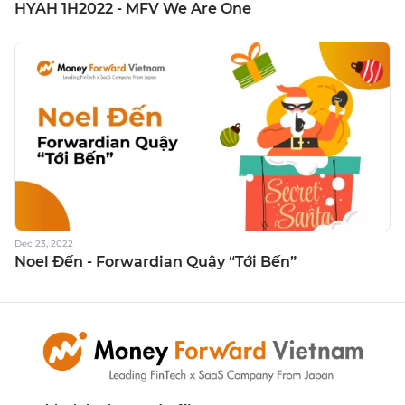
HYAH 1H2022 - MFV We Are One
Dec 23, 2022
Noel Đến - Forwardian Quậy “Tới Bến”