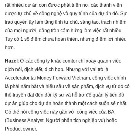
rất nhiều dự án con được phát triển nơi các thành viên
được tự chủ về công nghệ và quy trình của dự án đó. Sự
trao quyền ấy làm tăng tính tự chủ, sáng tạo, trách nhiệm
của mọi người, dâng tràn cảm hứng làm việc rất nhiều.
Tuy có 1 số điểm chưa hoàn thiện, nhưng điểm lợi nhiều
hơn.
Hazel
: Ở các công ty khác comtor chỉ xoay quanh việc
dịch nói, dịch viết, dịch họp. Nhưng với vai trò là
Accelerator tại Money Forward Vietnam, công việc chính
là phải nắm bắt và hiểu sâu về sản phẩm, dịch vụ từ đó có
thể truyền đạt đến đội kỹ sư và hỗ trợ để quản lý tiến độ
dự án giúp cho dự án hoàn thành một cách suôn sẻ nhất.
Có thể nói công việc này gần với công việc của BA
(Business Analyst: Người phân tích nghiệp vụ) hoặc
Product owner.