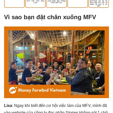
Vì sao bạn đặt chân xuống MFV
Lisa
: Ngay khi biết đến cơ hội việc làm của MFV, mình đã
vào website của công ty đọc phần Stories không sót 1 chữ