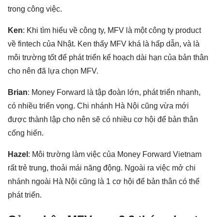
trong công việc.
Ken
: Khi tìm hiểu về công ty, MFV là một công ty product
về fintech của Nhật. Ken thấy MFV khá là hấp dẫn, và là
môi trường tốt để phát triển kế hoạch dài hạn của bản thân
cho nên đã lựa chọn MFV.
Brian
: Money Forward là tập đoàn lớn, phát triển nhanh,
có nhiều triển vọng. Chi nhánh Hà Nội cũng vừa mới
được thành lập cho nên sẽ có nhiều cơ hội để bản thân
cống hiến.
Hazel
: Môi trường làm việc của Money Forward Vietnam
rất trẻ trung, thoải mái năng động. Ngoài ra việc mở chi
nhánh ngoài Hà Nội cũng là 1 cơ hội để bản thân có thể
phát triển.