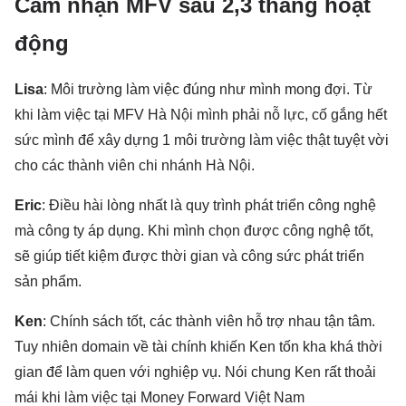
Cảm nhận MFV sau 2,3 tháng hoạt
động
Lisa
: Môi trường làm việc đúng như mình mong đợi. Từ
khi làm việc tại MFV Hà Nội mình phải nỗ lực, cố gắng hết
sức mình để xây dựng 1 môi trường làm việc thật tuyệt vời
cho các thành viên chi nhánh Hà Nội.
Eric
: Điều hài lòng nhất là quy trình phát triển công nghệ
mà công ty áp dụng. Khi mình chọn được công nghệ tốt,
sẽ giúp tiết kiệm được thời gian và công sức phát triển
sản phẩm.
Ken
: Chính sách tốt, các thành viên hỗ trợ nhau tận tâm.
Tuy nhiên domain về tài chính khiến Ken tốn kha khá thời
gian để làm quen với nghiệp vụ. Nói chung Ken rất thoải
mái khi làm việc tại Money Forward Việt Nam