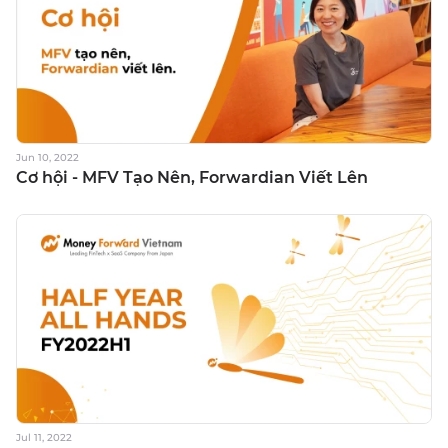
Jun 10, 2022
Cơ hội - MFV Tạo Nên, Forwardian Viết Lên
Jul 11, 2022