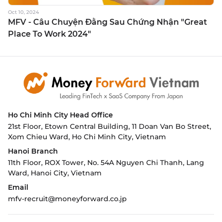
Oct 10, 2024
MFV - Câu Chuyện Đằng Sau Chứng Nhận "Great
Place To Work 2024"
Ho Chi Minh City
Head Office
21st Floor, Etown Central Building, 11 Doan Van Bo Street,
Xom Chieu Ward, Ho Chi Minh City, Vietnam
Hanoi Branch
11th Floor, ROX Tower, No. 54A Nguyen Chi Thanh, Lang
Ward,
Hanoi City, Vietnam
Email
mfv-recruit@moneyforward.co.jp