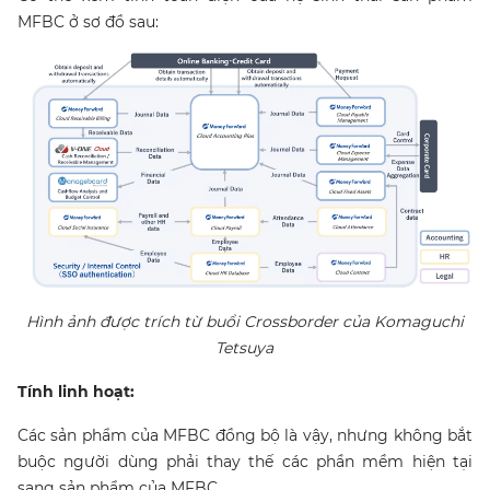
MFBC ở sơ đồ sau:
Hình ảnh được trích từ buổi Crossborder của Komaguchi
Tetsuya
Tính linh hoạt:
Các sản phẩm của MFBC đồng bộ là vậy, nhưng không bắt
buộc người dùng phải thay thế các phần mềm hiện tại
sang sản phẩm của MFBC.