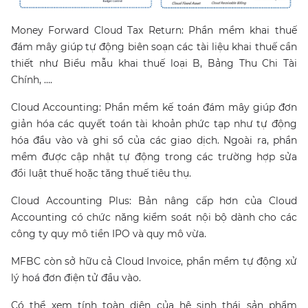
Money Forward Cloud Tax Return: Phần mềm khai thuế
đám mây giúp tự động biên soạn các tài liệu khai thuế cần
thiết như Biểu mẫu khai thuế loại B, Bảng Thu Chi Tài
Chính, ….
Cloud Accounting: Phần mềm kế toán đám mây giúp đơn
giản hóa các quyết toán tài khoản phức tạp như tự động
hóa đầu vào và ghi sổ của các giao dịch. Ngoài ra, phần
mềm được cập nhật tự động trong các trường hợp sửa
đổi luật thuế hoặc tăng thuế tiêu thụ.
Cloud Accounting Plus: Bản nâng cấp hơn của Cloud
Accounting có chức năng kiểm soát nội bộ dành cho các
công ty quy mô tiền IPO và quy mô vừa.
MFBC còn sở hữu cả Cloud Invoice, phần mềm tự động xử
lý hoá đơn điện tử đầu vào.
Có thể xem tính toàn diện của hệ sinh thái sản phẩm