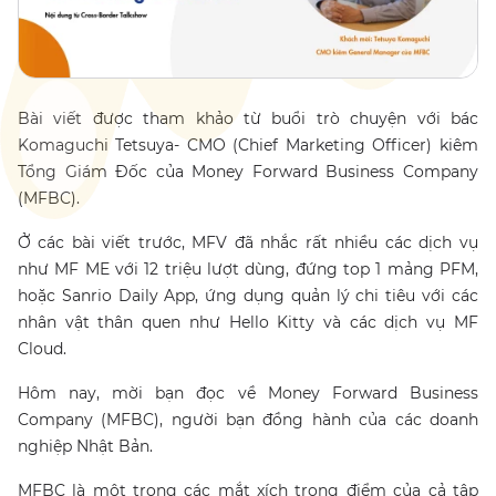
Bài viết được tham khảo từ buổi trò chuyện với bác
Komaguchi Tetsuya- CMO (Chief Marketing Officer) kiêm
Tổng Giám Đốc của Money Forward Business Company
(MFBC).
Ở các bài viết trước, MFV đã nhắc rất nhiều các dịch vụ
như MF ME với 12 triệu lượt dùng, đứng top 1 mảng PFM,
hoặc Sanrio Daily App, ứng dụng quản lý chi tiêu với các
nhân vật thân quen như Hello Kitty và các dịch vụ MF
Cloud.
Hôm nay, mời bạn đọc về Money Forward Business
Company (MFBC), người bạn đồng hành của các doanh
nghiệp Nhật Bản.
MFBC là một trong các mắt xích trọng điểm của cả tập