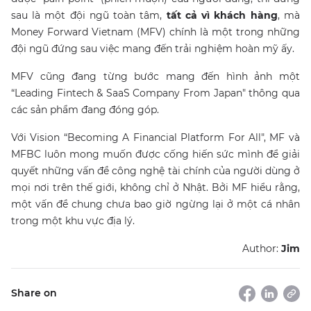
sau là một đội ngũ toàn tâm,
tất cả vì khách hàng
, mà
Money Forward Vietnam (MFV) chính là một trong những
đội ngũ đứng sau việc mang đến trải nghiệm hoàn mỹ ấy.
MFV cũng đang từng bước mang đến hình ảnh một
“Leading Fintech & SaaS Company From Japan" thông qua
các sản phẩm đang đóng góp.
Với Vision “Becoming A Financial Platform For All", MF và
MFBC luôn mong muốn được cống hiến sức mình để giải
quyết những vấn đề công nghệ tài chính của người dùng ở
mọi nơi trên thế giới, không chỉ ở Nhật. Bởi MF hiểu rằng,
một vấn đề chung chưa bao giờ ngừng lại ở một cá nhân
trong một khu vực địa lý.
Author:
Jim
Share on