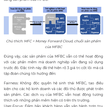
Chú thích: MFC = Money Forward Cloud, chuỗi sản phẩm
của MFBC
Đúng vậy, các sản phẩm của MFBC vẫn có thể hoạt động
với các phần mềm mà doanh nghiệp vẫn đang sử dụng
trước đó. Đặc tính này đã thể hiện rõ 3 giá trị cốt lõi mà cả
tập đoàn chúng tôi hướng đến:
Fairness: Không độc quyền hệ sinh thái MFBC, tạo điều
kiện cho các hộ kinh doanh và các đối thủ được phát triển
sản phẩm. Các dịch vụ của MFBC vẫn hoạt động tương
thích với những phần mềm hiện có trên thị trường.
User-Focus: Đảm bảo khách hàng vẫn vận hành trơn tru,