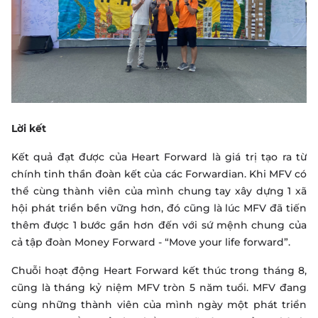
Lời kết
Kết quả đạt được của Heart Forward là giá trị tạo ra từ
chính tinh thần đoàn kết của các Forwardian. Khi MFV có
thể cùng thành viên của mình chung tay xây dựng 1 xã
hội phát triển bền vững hơn, đó cũng là lúc MFV đã tiến
thêm được 1 bước gần hơn đến với sứ mệnh chung của
cả tập đoàn Money Forward - “Move your life forward”.
Chuỗi hoạt động Heart Forward kết thúc trong tháng 8,
cũng là tháng kỷ niệm MFV tròn 5 năm tuổi. MFV đang
cùng những thành viên của mình ngày một phát triển