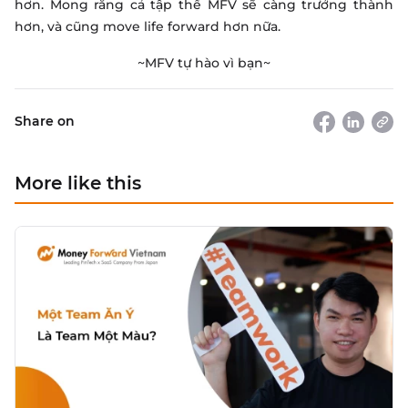
hơn. Mong rằng cả tập thể MFV sẽ càng trưởng thành
hơn, và cũng move life forward hơn nữa.
~MFV tự hào vì bạn~
Share on
More like this