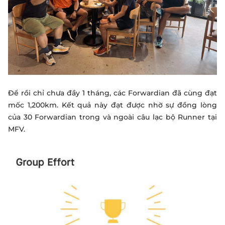
Để rồi chỉ chưa đầy 1 tháng, các Forwardian đã cùng đạt
mốc 1,200km. Kết quả này đạt được nhờ sự đồng lòng
của 30 Forwardian trong và ngoài câu lạc bộ Runner tại
MFV.