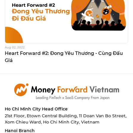
Aug 02, 2022
Heart Forward #2: Đong Yêu Thương - Cùng Đấu
Giá
Ho Chi Minh City
Head Office
21st Floor, Etown Central Building, 11 Doan Van Bo Street,
Xom Chieu Ward, Ho Chi Minh City, Vietnam
Hanoi Branch