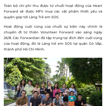
Toàn bộ chi phí thu được từ chuỗi hoạt động của Heart
Forward sẽ được MFV mua các vật phẩm thiết yếu và
quyên góp tới Làng Trẻ em SOS.
Hoạt động cuối cùng của chuỗi sự kiện này chính là
chuyến đi từ thiện Volunteer Forward vào sáng ngày
26/8. Các Forwardian đã tập trung tại đích đến cuối cùng
của hoạt động, đó là Làng trẻ em SOS tại quận Gò Vấp,
thành phố Hồ Chí Minh.