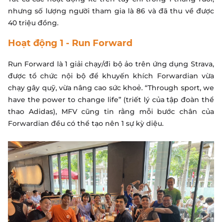
nhưng số lượng người tham gia là 86 và đã thu về được
40 triệu đồng.
Hoạt động 1 - Run Forward
Run Forward là 1 giải chạy/đi bộ ảo trên ứng dụng Strava,
được tổ chức nội bộ để khuyến khích Forwardian vừa
chạy gây quỹ, vừa nâng cao sức khoẻ. “Through sport, we
have the power to change life” (triết lý của tập đoàn thể
thao Adidas), MFV cũng tin rằng mỗi bước chân của
Forwardian đều có thể tạo nên 1 sự kỳ diệu.