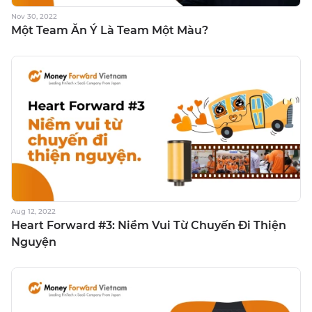
Nov 30, 2022
Một Team Ăn Ý Là Team Một Màu?
Aug 12, 2022
Heart Forward #3: Niềm Vui Từ Chuyến Đi Thiện
Nguyện