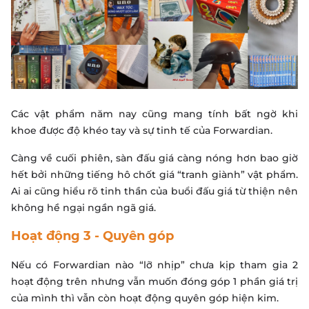
Các vật phẩm năm nay cũng mang tính bất ngờ khi
khoe được độ khéo tay và sự tinh tế của Forwardian.
Càng về cuối phiên, sàn đấu giá càng nóng hơn bao giờ
hết bởi những tiếng hô chốt giá “tranh giành” vật phẩm.
Ai ai cũng hiểu rõ tinh thần của buổi đấu giá từ thiện nên
không hề ngại ngần ngã giá.
Hoạt động 3 - Quyên góp
Nếu có Forwardian nào “lỡ nhịp” chưa kịp tham gia 2
hoạt động trên nhưng vẫn muốn đóng góp 1 phần giá trị
của mình thì vẫn còn hoạt động quyên góp hiện kim.