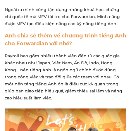
Ngoài ra mình cũng tận dụng những khoá học, chứng
chỉ quốc tế mà MFV tài trợ cho Forwardian. Mình cũng
được MFV tạo điều kiện nâng cao kỹ năng tiếng Anh.
Anh chia sẻ thêm về chương trình tiếng Anh
cho Forwardian với nhé?
Payroll bao gồm nhiều thành viên đến từ các quốc gia
khác nhau như Japan, Việt Nam, Ấn Độ, Indo, Hong
Kong… nên tiếng Anh là ngôn ngữ chính được dùng
trong công việc và trao đổi giữa các team với nhau. Có
một nền tảng tiếng Anh ổn là điều cực kỳ quan trọng,
giúp bạn giao tiếp hiệu quả, giảm thiểu sai lầm và nâng
cao hiệu suất làm việc.