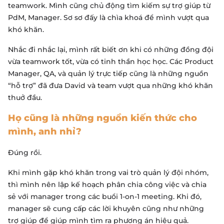
teamwork. Mình cũng chủ động tìm kiếm sự trợ giúp từ
PdM, Manager. Sơ sơ đấy là chìa khoá để mình vượt qua
khó khăn.
Nhắc đi nhắc lại, mình rất biết ơn khi có những đồng đội
vừa teamwork tốt, vừa có tinh thần học học. Các Product
Manager, QA, và quản lý trực tiếp cũng là những nguồn
“hỗ trợ” đã đưa David và team vượt qua những khó khăn
thuở đầu.
Họ cũng là những nguồn kiến thức cho
mình, anh nhỉ?
Đúng rồi.
Khi mình gặp khó khăn trong vai trò quản lý đội nhóm,
thì mình nên lập kế hoạch phân chia công việc và chia
sẻ với manager trong các buổi 1-on-1 meeting. Khi đó,
manager sẽ cung cấp các lời khuyên cũng như những
trợ giúp để giúp mình tìm ra phương án hiệu quả.