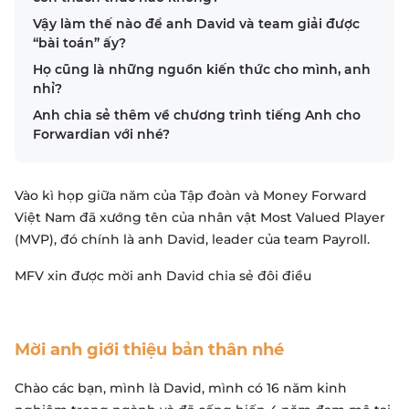
Vậy làm thế nào để anh David và team giải được
“bài toán” ấy?
Họ cũng là những nguồn kiến thức cho mình, anh
nhỉ?
Anh chia sẻ thêm về chương trình tiếng Anh cho
Forwardian với nhé?
Vào kì họp giữa năm của Tập đoàn và Money Forward
Việt Nam đã xướng tên của nhân vật Most Valued Player
(MVP), đó chính là anh David, leader của team Payroll.
MFV xin được mời anh David chia sẻ đôi điều
Mời anh giới thiệu bản thân nhé
Chào các bạn, mình là David, mình có 16 năm kinh