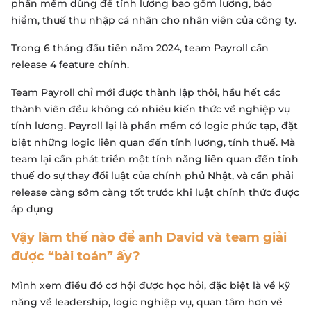
phần mềm dùng để tính lương bao gồm lương, bảo
hiểm, thuế thu nhập cá nhân cho nhân viên của công ty.
Trong 6 tháng đầu tiên năm 2024, team Payroll cần
release 4 feature chính.
Team Payroll chỉ mới được thành lập thôi, hầu hết các
thành viên đều không có nhiều kiến thức về nghiệp vụ
tính lương. Payroll lại là phần mềm có logic phức tạp, đặt
biệt những logic liên quan đến tính lương, tính thuế. Mà
team lại cần phát triển một tính năng liên quan đến tính
thuế do sự thay đổi luật của chính phủ Nhật, và cần phải
release càng sớm càng tốt trước khi luật chính thức được
áp dụng
Vậy làm thế nào để anh David và team giải
được “bài toán” ấy?
Mình xem điều đó cơ hội được học hỏi, đặc biệt là về kỹ
năng về leadership, logic nghiệp vụ, quan tâm hơn về