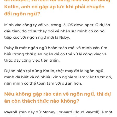
Kotlin, anh có gặp áp lực khi phải chuyển
đổi ngôn ngữ?
Mình vào công ty với vai trong là iOS developer. Ở dự án
đầu tiên, do có sự thay đổi về nhân sự, mình có cơ hội
tiếp xúc với ngôn ngữ mới là Ruby.
Ruby là một ngôn ngữ hoàn toàn mới và mình cẩn tìm
hiểu trong thời gian ngắn để có thể xử lý công việc và
thúc đẩy công việc tiến triển.
Dự án hiện tại dùng Kotlin, thật may đó là ngôn ngữ
mình đã biết và có nhiều kinh nghiệm làm việc trước đó,
nên mình có thể toàn tâm với dự án hơn.
Nếu không gặp rào cản về ngôn ngữ, thì dự
án còn thách thức nào không?
Payroll (tên đầy đủ: Money Forward Cloud Payroll) là một