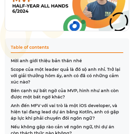
Table of contents
Mời anh giới thiệu bản thân nhé
Scope của một leader quả là đồ sộ anh nhỉ. Trở lại
với giải thưởng hôm ấy, anh có đã có những cảm
xúc nào?
Bên cạnh sự bất ngờ của MVP, hình như anh còn
được một bất ngờ khác?
Anh đến MFV với vai trò là một iOS developer, và
hiện tại đang lead dự án bằng Kotlin, anh có gặp
áp lực khi phải chuyển đổi ngôn ngữ?
Nếu không gặp rào cản về ngôn ngữ, thì dự án
còn thách thức nào không?