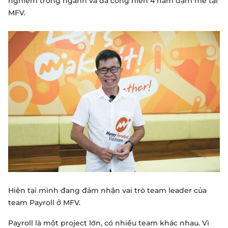
nghiệm trong ngành và đã cống hiến 4 năm đam mê tại
MFV.
Hiện tại mình đang đảm nhận vai trò team leader của
team Payroll ở MFV.
Payroll là một project lớn, có nhiều team khác nhau. Vì