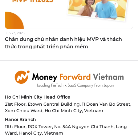
Jun 23, 2023
Chân dung chủ nhân danh hiệu MVP và thách
thức trong phát triển phần mềm
Ho Chi Minh City
Head Office
21st Floor, Etown Central Building, 11 Doan Van Bo Street,
Xom Chieu Ward, Ho Chi Minh City, Vietnam
Hanoi Branch
11th Floor, ROX Tower, No. 54A Nguyen Chi Thanh, Lang
Ward,
Hanoi City, Vietnam