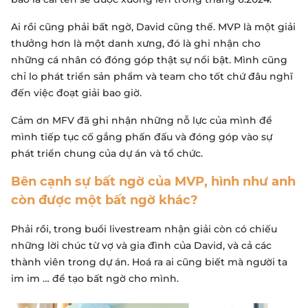
Ai rồi cũng phải bất ngờ, David cũng thế. MVP là một giải
thưởng hơn là một danh xưng, đó là ghi nhận cho
những cá nhân có đóng góp thật sự nổi bật. Mình cũng
chỉ lo phát triển sản phẩm và team cho tốt chứ đâu nghĩ
đến việc đoạt giải bao giờ.
Cảm ơn MFV đã ghi nhận những nỗ lực của mình để
mình tiếp tục cố gắng phấn đấu và đóng góp vào sự
phát triển chung của dự án và tổ chức.
Bên cạnh sự bất ngờ của MVP, hình như anh
còn được một bất ngờ khác?
Phải rồi, trong buổi livestream nhận giải còn có chiếu
những lời chúc từ vợ và gia đình của David, và cả các
thành viên trong dự án. Hoá ra ai cũng biết mà người ta
im im … để tạo bất ngờ cho mình.