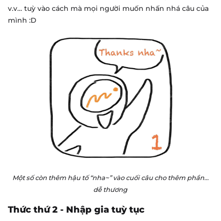
v.v… tuỳ vào cách mà mọi người muốn nhấn nhá câu của
mình :D
Một số còn thêm hậu tố “nha~” vào cuối câu cho thêm phần…
dễ thương
Thức thứ 2 - Nhập gia tuỳ tục