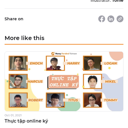
Illustrator:
Tonie
Share on
More like this
Oct 01, 2021
Thực tập online ký