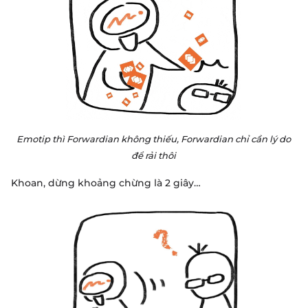
Emotip thì Forwardian không thiếu, Forwardian chỉ cần lý do
để rải thôi
Khoan, dừng khoảng chừng là 2 giây…