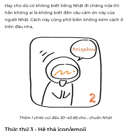
Hay cho dù có không biết tiếng Nhật đi chăng nữa thì
hẳn không ai là không biết đến câu cảm ơn này của
người Nhật. Cách này cũng phổ biến không kém cách ở
trên đâu nha.
Thêm 1 chiếc cúi đầu 30~45 độ cho… chuẩn Nhật
Thức thứ 3 - Hệ thả icon/emoji