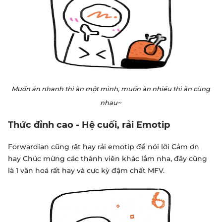
Muốn ăn nhanh thì ăn một mình, muốn ăn nhiều thì ăn cùng
nhau~
Thức đỉnh cao - Hệ cuối, rải Emotip
Forwardian cũng rất hay rải emotip để nói lời Cảm ơn
hay Chúc mừng các thành viên khác lắm nha, đây cũng
là 1 văn hoá rất hay và cực kỳ đậm chất MFV.