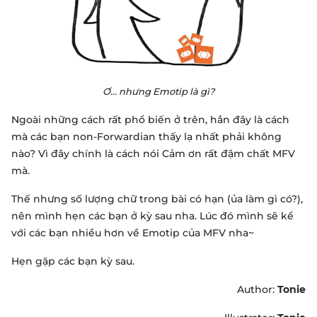
Ơ… nhưng Emotip là gì?
Ngoài những cách rất phổ biến ở trên, hẳn đây là cách
mà các bạn non-Forwardian thấy lạ nhất phải không
nào? Vì đây chính là cách nói Cảm ơn rất đậm chất MFV
mà.
Thế nhưng số lượng chữ trong bài có hạn (ủa làm gì có?),
nên mình hẹn các bạn ở kỳ sau nha. Lúc đó mình sẽ kể
với các bạn nhiều hơn về Emotip của MFV nha~
Hẹn gặp các bạn kỳ sau.
Author:
Tonie