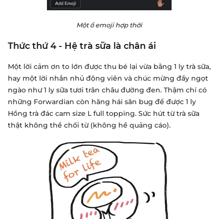
Một ổ emoji hợp thời
Thức thứ 4 - Hệ trà sữa là chân ái
Một lời cảm ơn to lớn được thu bé lại vừa bằng 1 ly trà sữa,
hay một lời nhắn nhủ động viên và chúc mừng đầy ngọt
ngào như 1 ly sữa tươi trân châu đường đen. Thậm chí có
những Forwardian còn hăng hái săn bug để được 1 ly
Hồng trà đác cam size L full topping. Sức hút từ trà sữa
thật không thể chối từ (không hề quảng cáo).