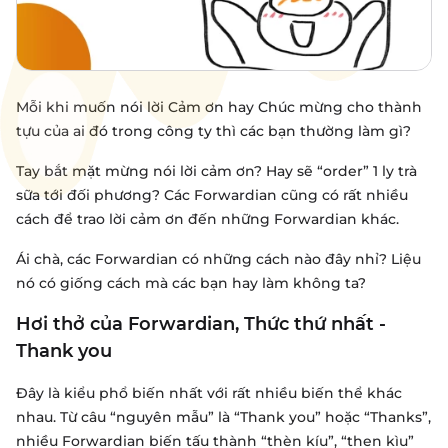
Mỗi khi muốn nói lời Cảm ơn hay Chúc mừng cho thành
tựu của ai đó trong công ty thì các bạn thường làm gì?
Tay bắt mặt mừng nói lời cảm ơn? Hay sẽ “order” 1 ly trà
sữa tới đối phương? Các Forwardian cũng có rất nhiều
cách để trao lời cảm ơn đến những Forwardian khác.
Ái chà, các Forwardian có những cách nào đây nhỉ? Liệu
nó có giống cách mà các bạn hay làm không ta?
Hơi thở của Forwardian, Thức thứ nhất -
Thank you
Đây là kiểu phổ biến nhất với rất nhiều biến thể khác
nhau. Từ câu “nguyên mẫu” là “Thank you” hoặc “Thanks”,
nhiều Forwardian biến tấu thành “thèn kíu”, “then kìu”