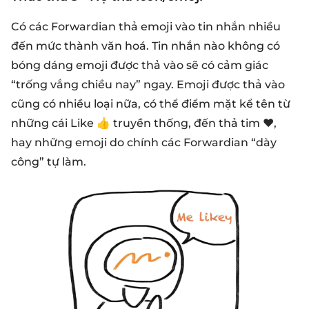
Có các Forwardian thả emoji vào tin nhắn nhiều
đến mức thành văn hoá. Tin nhắn nào không có
bóng dáng emoji được thả vào sẽ có cảm giác
“trống vắng chiều nay” ngay. Emoji được thả vào
cũng có nhiều loại nữa, có thể điểm mặt kể tên từ
những cái Like 👍 truyền thống, đến thả tim ❤️,
hay những emoji do chính các Forwardian “dày
công” tự làm.