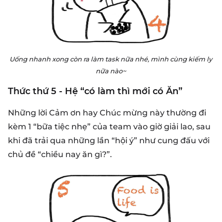
Uống nhanh xong còn ra làm task nữa nhé, mình cùng kiếm ly
nữa nào~
Thức thứ 5 - Hệ “có làm thì mới có Ăn”
Những lời Cảm ơn hay Chúc mừng này thường đi
kèm 1 “bữa tiệc nhẹ” của team vào giờ giải lao, sau
khi đã trải qua những lần “hội ý” như cung đấu với
chủ đề “chiều nay ăn gì?”.