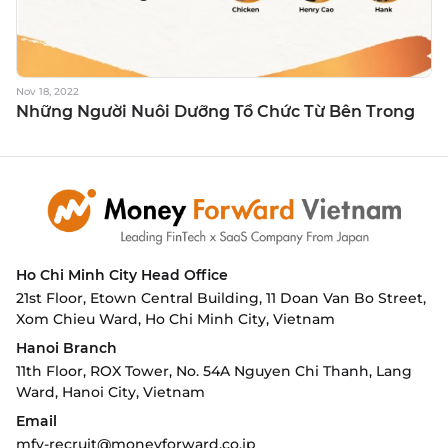
Nov 18, 2022
Những Người Nuôi Dưỡng Tổ Chức Từ Bên Trong
Ho Chi Minh City
Head Office
21st Floor, Etown Central Building, 11 Doan Van Bo Street,
Xom Chieu Ward, Ho Chi Minh City, Vietnam
Hanoi Branch
11th Floor, ROX Tower, No. 54A Nguyen Chi Thanh, Lang
Ward,
Hanoi City, Vietnam
Email
mfv-recruit@moneyforward.co.jp