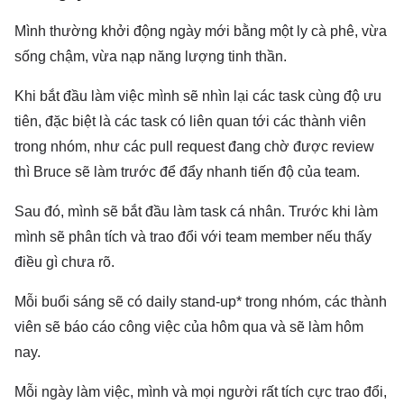
Mình thường khởi động ngày mới bằng một ly cà phê, vừa
sống chậm, vừa nạp năng lượng tinh thần.
Khi bắt đầu làm việc mình sẽ nhìn lại các task cùng độ ưu
tiên, đặc biệt là các task có liên quan tới các thành viên
trong nhóm, như các pull request đang chờ được review
thì Bruce sẽ làm trước để đẩy nhanh tiến độ của team.
Sau đó, mình sẽ bắt đầu làm task cá nhân. Trước khi làm
mình sẽ phân tích và trao đổi với team member nếu thấy
điều gì chưa rõ.
Mỗi buổi sáng sẽ có daily stand-up* trong nhóm, các thành
viên sẽ báo cáo công việc của hôm qua và sẽ làm hôm
nay.
Mỗi ngày làm việc, mình và mọi người rất tích cực trao đổi,