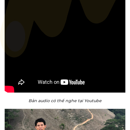
Bản audio có thể nghe tại Youtube