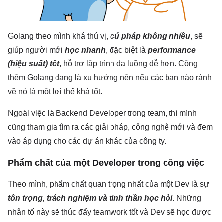
Golang theo mình khá thú vị,
cú pháp không nhiều
, sẽ
giúp người mới
học nhanh
, đặc biệt là
performance
(hiệu suất) tốt
, hỗ trợ lập trình đa luồng dễ hơn. Cộng
thêm Golang đang là xu hướng nên nếu các bạn nào rành
về nó là một lợi thế khá tốt.
Ngoài việc là Backend Developer trong team, thì mình
cũng tham gia tìm ra các giải pháp, công nghệ mới và đem
vào áp dụng cho các dự án khác của công ty.
Phẩm chất của một Developer trong công việc
Theo mình, phẩm chất quan trọng nhất của một Dev là sự
tôn trọng, trách nghiệm và tinh thần học hỏi
. Những
nhân tố này sẽ thúc đẩy teamwork tốt và Dev sẽ học được