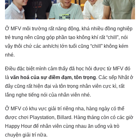
Ở MFV môi trường rất năng động, khá nhiều đồng nghiệp
trẻ trung nên cũng góp phần tạo không khí rất “chill”, nói
vậy thôi chứ các anh/chị lớn tuổi cũng “chill” không kém
nhé.
Điều đặc biệt mình cảm thấy đã học hỏi được từ MFV đó
là
văn hoá của sự điềm đạm, tôn trọng
. Các sếp Nhật ở
đây cũng rất hiện đại và tôn trọng nhân viên cực kì, rất
lắng nghe tiếng nói của nhân viên nhé.
Ở MFV có khu vực giải trí riêng nha, hàng ngày có thể
được chơi Playstation, Billard. Hàng tháng còn có các giờ
Happy Hour để nhân viên cùng nhau ăn uống và trò
chuyện giải trí nữa.