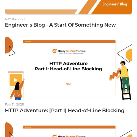
Nov 04, 2021
Engineer‘s Blog - A Start Of Something New
Feb 21, 2025
HTTP Adventure: [Part I] Head-of-Line Blocking