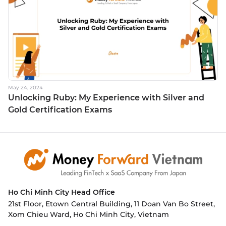
May 24, 2024
Unlocking Ruby: My Experience with Silver and
Gold Certification Exams
Ho Chi Minh City
Head Office
21st Floor, Etown Central Building, 11 Doan Van Bo Street,
Xom Chieu Ward, Ho Chi Minh City, Vietnam