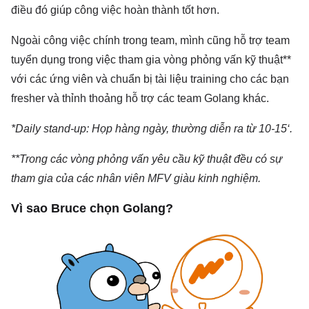
điều đó giúp công việc hoàn thành tốt hơn.
Ngoài công việc chính trong team, mình cũng hỗ trợ team
tuyển dụng trong việc tham gia vòng phỏng vấn kỹ thuật**
với các ứng viên và chuẩn bị tài liệu training cho các bạn
fresher và thỉnh thoảng hỗ trợ các team Golang khác.
*Daily stand-up: Họp hàng ngày, thường diễn ra từ 10-15‘.
**Trong các vòng phỏng vấn yêu cầu kỹ thuật đều có sự
tham gia của các nhân viên MFV giàu kinh nghiệm.
Vì sao Bruce chọn Golang?