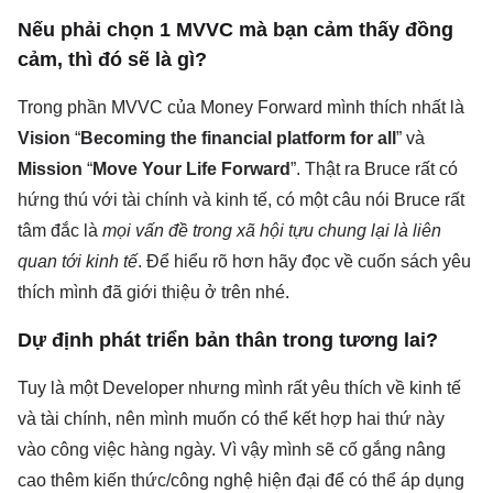
Nếu phải chọn 1 MVVC mà bạn cảm thấy đồng
cảm, thì đó sẽ là gì?
Trong phần MVVC của Money Forward mình thích nhất là
Vision
“
Becoming the financial platform for all
” và
Mission
“
Move Your Life Forward
”. Thật ra Bruce rất có
hứng thú với tài chính và kinh tế, có một câu nói Bruce rất
tâm đắc là
mọi vấn đề trong xã hội tựu chung lại là liên
quan tới kinh tế
. Để hiểu rõ hơn hãy đọc về cuốn sách yêu
thích mình đã giới thiệu ở trên nhé.
Dự định phát triển bản thân trong tương lai?
Tuy là một Developer nhưng mình rất yêu thích về kinh tế
và tài chính, nên mình muốn có thể kết hợp hai thứ này
vào công việc hàng ngày. Vì vậy mình sẽ cố gắng nâng
cao thêm kiến thức/công nghệ hiện đại để có thể áp dụng