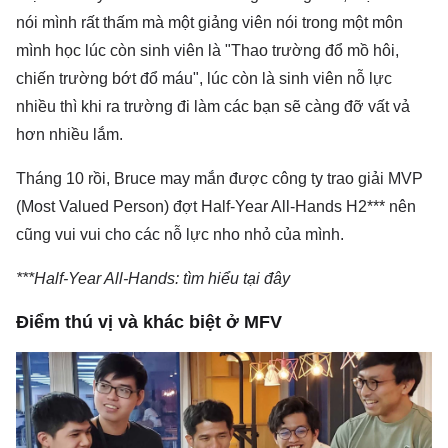
nói mình rất thấm mà một giảng viên nói trong một môn
mình học lúc còn sinh viên là "Thao trường đổ mồ hôi,
chiến trường bớt đổ máu", lúc còn là sinh viên nỗ lực
nhiều thì khi ra trường đi làm các bạn sẽ càng đỡ vất vả
hơn nhiều lắm.
Tháng 10 rồi, Bruce may mắn được công ty trao giải MVP
(Most Valued Person) đợt Half-Year All-Hands H2*** nên
cũng vui vui cho các nỗ lực nho nhỏ của mình.
***Half-Year All-Hands: tìm hiểu
tại đây
Điểm thú vị và khác biệt ở MFV