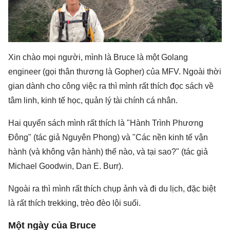
Xin chào mọi người, mình là Bruce là một Golang
engineer (gọi thân thương là Gopher) của MFV. Ngoài thời
gian dành cho công việc ra thì mình rất thích đọc sách về
tâm linh, kinh tế học, quản lý tài chính cá nhân.
Hai quyển sách mình rất thích là "Hành Trình Phương
Đông" (tác giả Nguyên Phong) và "Các nền kinh tế vận
hành (và không vận hành) thế nào, và tại sao?" (tác giả
Michael Goodwin, Dan E. Burr).
Ngoài ra thì mình rất thích chụp ảnh và đi du lịch, đặc biệt
là rất thích trekking, trèo đèo lội suối.
Một ngày của Bruce