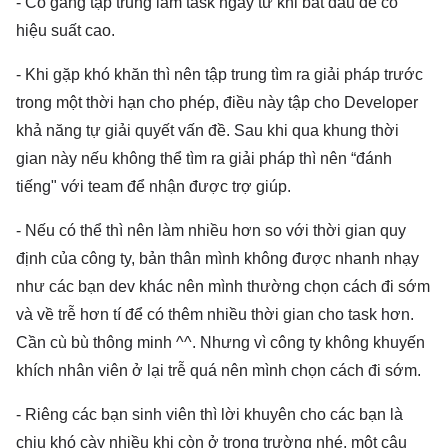
- Cố gắng tập trung làm task ngay từ khi bắt đầu để có
hiệu suất cao.
- Khi gặp khó khăn thì nên tập trung tìm ra giải pháp trước
trong một thời hạn cho phép, điều này tập cho Developer
khả năng tự giải quyết vấn đề. Sau khi qua khung thời
gian này nếu không thể tìm ra giải pháp thì nên “đánh
tiếng" với team để nhận được trợ giúp.
- Nếu có thể thì nên làm nhiều hơn so với thời gian quy
định của công ty, bản thân mình không được nhanh nhạy
như các bạn dev khác nên mình thường chọn cách đi sớm
và về trễ hơn tí để có thêm nhiều thời gian cho task hơn.
Cần cù bù thông minh ^^. Nhưng vì công ty không khuyến
khích nhân viên ở lại trễ quá nên mình chọn cách đi sớm.
- Riêng các bạn sinh viên thì lời khuyên cho các bạn là
chịu khó cày nhiều khi còn ở trong trường nhé, một câu