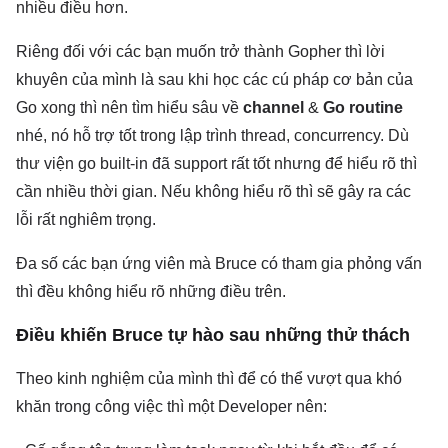
nhiều điều hơn.
Riêng đối với các bạn muốn trở thành Gopher thì lời
khuyên của mình là sau khi học các cú pháp cơ bản của
Go xong thì nên tìm hiểu sâu về
channel
&
Go routine
nhé, nó hỗ trợ tốt trong lập trình thread, concurrency. Dù
thư viện go built-in đã support rất tốt nhưng để hiểu rõ thì
cần nhiều thời gian. Nếu không hiểu rõ thì sẽ gây ra các
lỗi rất nghiêm trọng.
Đa số các bạn ứng viên mà Bruce có tham gia phỏng vấn
thì đều không hiểu rõ những điều trên.
Điều khiến Bruce tự hào sau những thử thách
Theo kinh nghiệm của mình thì để có thể vượt qua khó
khăn trong công việc thì một Developer nên: